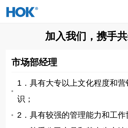
产品&服务
解决方案
新闻动态
关于我们
客服中心
合作申请
首页
HOKCLOUD
加入我们，携手共
市场部经理
1．具有大专以上文化程度和营
识；
2．具有较强的管理能力和工作