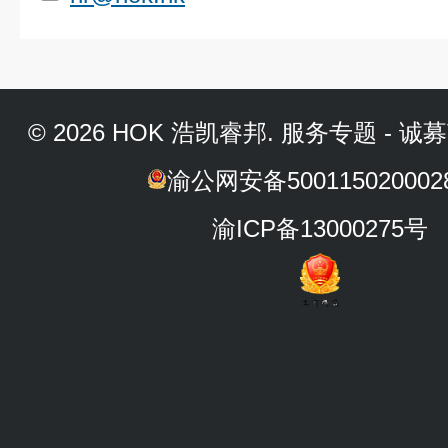
© 2026
HOK
浩凯睿邦.
服务专题
-
诚募
渝公网安备500115020002
渝ICP备13000275号