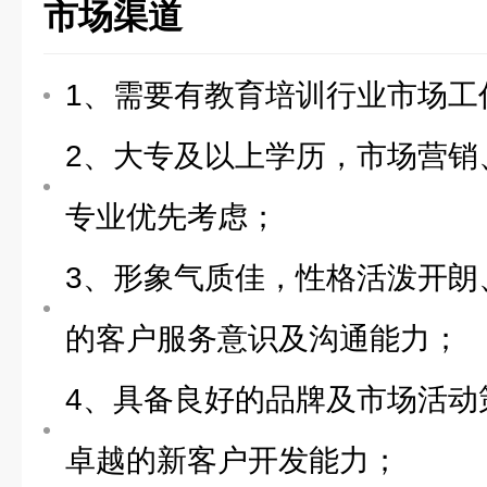
市场渠道
1、需要有教育培训行业市场工
2、大专及以上学历，市场营销
专业优先考虑；
3、形象气质佳，性格活泼开朗
的客户服务意识及沟通能力；
4、具备良好的品牌及市场活动
卓越的新客户开发能力；